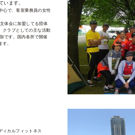
ています。
が中心で、客室乗務員の女性
JAL文体会に加盟してる団体
。クラブとしての主な活動
参加です。国内各所で開催
ます。
ディカルフィットネス