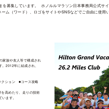
を募集しています。 ホノルルマラソン日本事務局公式サイト
E CLUB」のネーム（ワード）、ロゴをサイトやSNSなどでご自由に
の家族や友人等で構成され
。2012年に結成され、
ラクション ■コース攻略
絆を高めたり、走りの技術
ています。