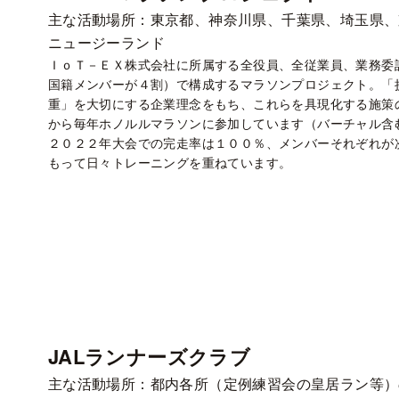
主な活動場所：東京都、神奈川県、千葉県、埼玉県、
ニュージーランド
ＩｏＴ－ＥＸ株式会社に所属する全役員、全従業員、業務委
国籍メンバーが４割）で構成するマラソンプロジェクト。「
重」を大切にする企業理念をもち、これらを具現化する施策
から毎年ホノルルマラソンに参加しています（バーチャル含
２０２２年大会での完走率は１００％、メンバーそれぞれが
もって日々トレーニングを重ねています。
JALランナーズクラブ
主な活動場所：都内各所（定例練習会の皇居ラン等）