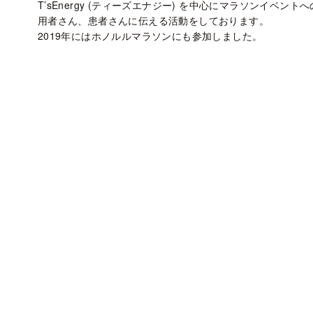
T’sEnergy (ティーズエナジー) を中心にマラソンイベン
用者さん、患者さんに伝える活動をしております。
2019年にはホノルルマラソンにも参加しました。