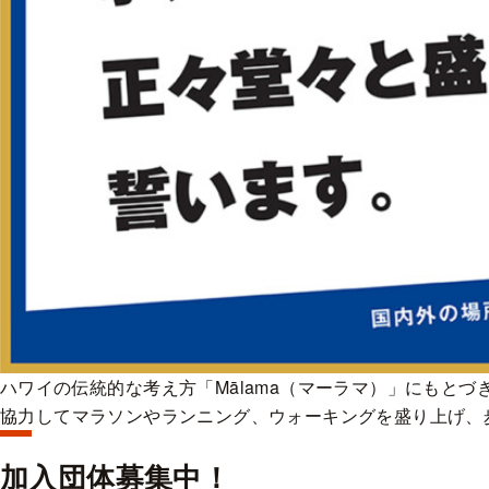
ハワイの伝統的な考え方「Mālama（マーラマ）」にもと
協力してマラソンやランニング、ウォーキングを盛り上げ、
加入団体募集中！