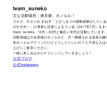
team_suneko
主な活動場所：東京都、ホノルル！
ブログ、やさぐれ すね子「とびっきりの感動体験がしたいあ
のすすめ！」の筆者と読者によるラン会（2017年7月）をき
team_suneko。10代～60代と幅広い年代が活動しています
活動地域は大会前後のホノルルと、月一開催される皇居の練
初ホノルルマラソンだけどどうしたらいいの？と不安な人は
上げにご参加ください。
一緒に楽しみながらチャレンジしていきましょう！
公式ブログ
公式Instagram