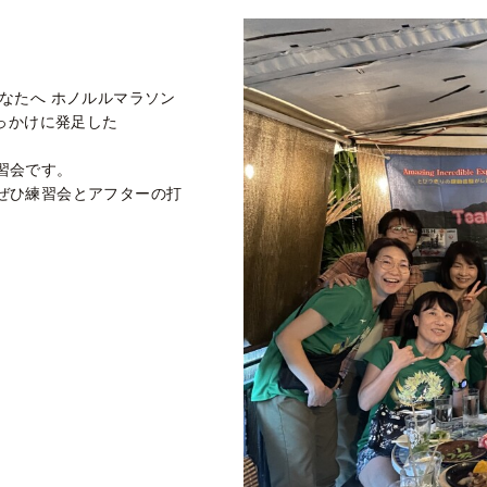
なたへ ホノルルマラソン
っかけに発足した
。
習会です。
ぜひ練習会とアフターの打