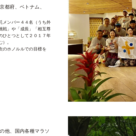
京都府、ベトナム、
託メンバー４４名（うち外
挑戦」や「成長」「相互尊
のひとつとして２０１７年
む）。
次のホノルルでの目標を
の他、国内各種マラソ