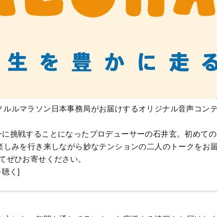
は、ホノルルマラソン日本事務局がお届けするオリジナル音声コ
ンに挑戦することになったプロデューサーの石井玄。初めて
と楽しみを行き来しながら妙なテンションの二人のトークをお
けてぜひお寄せください。
聴く]