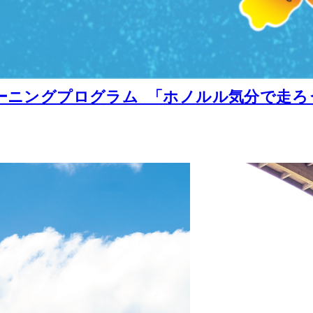
ニングプログラム 「ホノルル気分で走ろう