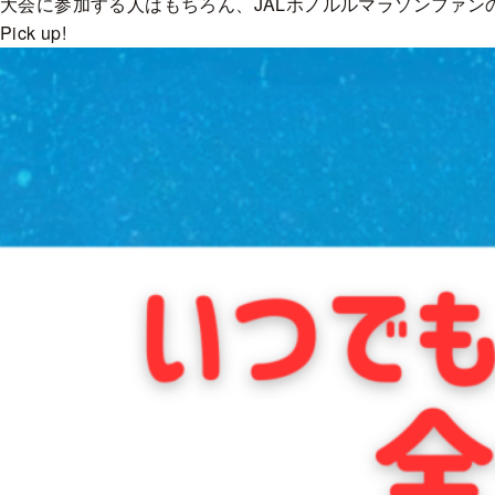
大会に参加する人はもちろん、JALホノルルマラソンファ
Pick up!