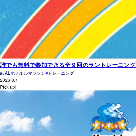
誰でも無料で参加できる全９回のラントレーニングプ
JALホノルルマラソン
トレーニング
2026.8.1
Pick up!