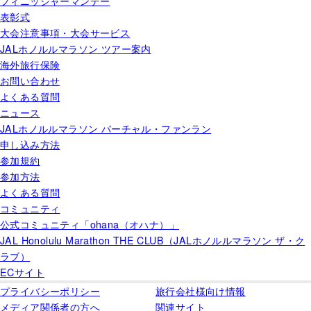
フィニッシャーマンデー
表彰式
大会注意事項・大会サービス
JALホノルルマラソン ツアー案内
海外旅行保険
お問い合わせ
よくある質問
ニュース
JALホノルルマラソン バーチャル・ファンラン
申し込み方法
参加規約
参加方法
よくある質問
コミュニティ
公式コミュニティ「ohana（オハナ）」
JAL Honolulu Marathon THE CLUB（JALホノルルマラソン ザ・ク
ラブ）
ECサイト
プライバシーポリシー
旅行会社様向け情報
メディア関係者の方へ
関連サイト