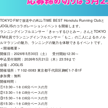
TOKYO FMで放送中のALL-TIME BEST Honolulu Running Clubと
JOGLISのコラボレーションイベントを開催します。
ランニングインフルエンサー「きゃっするひとみー」さんとTOKYO
FM社員でランニングインフルエンサー「もこ」の二人によるホノル
ルマラソンの魅力、ランニングの魅力を体験できるイベントです。
＜開催概要＞
開催日：2026年5月30日（土） 受付開始12:30～
申込受付期間：2026年5月21日（木）23:59まで
会場：JOGLIS
開催場所：〒102-0083 東京都千代田区麹町1-7-B1F
参加費：無料
開催時間：
①13:30～1キロ6分ペースの方
②13:30～1キロ8分ペースの方
③15:30～1キロ6分ペースの方
④15:30～1キロ8分ペースの方