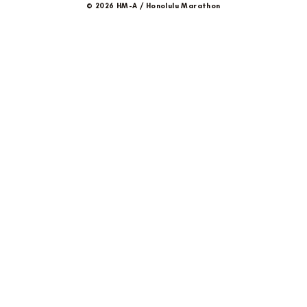
© 2026 HM-A / Honolulu Marathon