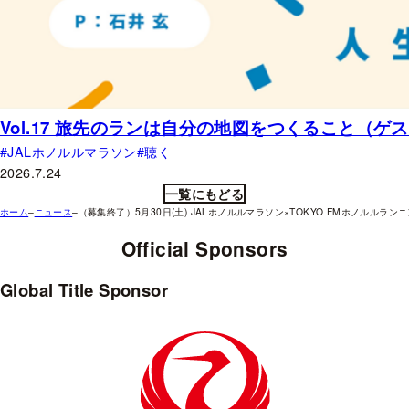
Vol.17 旅先のランは自分の地図をつくること（
JALホノルルマラソン
聴く
2026.7.24
一覧にもどる
ホーム
–
ニュース
–
（募集終了）5月30日(土) JALホノルルマラソン×TOKYO FMホノルルラ
Official Sponsors
Global Title Sponsor